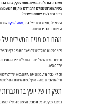
משברים הם בלתי נמנעים במסע עסקי, אתגר הבוחן א
בעיות מוכרות שכולנו התמודדנו איתן או חששנו מה
נתיב יציב לעבר צמיחה ויציבות?
המסע שלי, מניהול מיזם משלי ועד ,
עזרה לעסקים
אחרים ל
היציבות דורשות יד מומחית.
מהם הסימנים המעידים על 
זיהוי הסימנים המוקדמים של משבר הוא חיוני לקיימות של 
סימנים נפוצים שיש להיזהר מהם כוללים
ירידה במכירות
,
שלך לשגשג.
אם לא יטופלו מיד, בעיות אלה עלולות בסופו של דבר לפ
תחלופת עובדים גבוה – סימן לבעיות פנימיות. התעלמות 
תפקידו של יועץ בהתגברות 
במשבר עסקי, יועצים מוסמכים מציעים סיוע שלא יסולא בפ