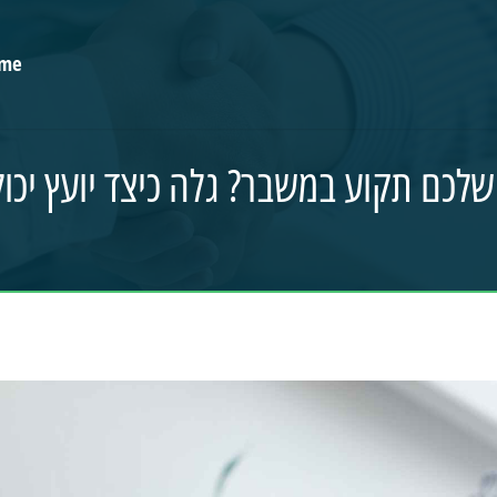
me
לכם תקוע במשבר? גלה כיצד יועץ יכול 