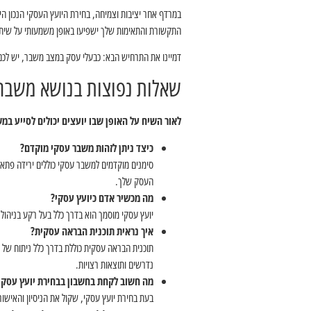
במרדף אחר יציבות וצמיחה, בחירת היועץ העסקי הנכון ה
התקשורת והתאימות שלך ישפיעו באופן משמעותי על שית
דמיינו את התרחיש הבא: כבעלי עסק במצב משבר, יש לכם 
שאלות נפוצות בנושא משבר ע
לאור השיח על האופן שבו יועצים יכולים לסייע ב
כיצד ניתן לזהות משבר עסקי מוקדם?
סימנים מוקדמים למשבר עסקי כוללים ירידה פתאומ
העסק שלך.
מה מכשיר אדם כיועץ עסקי?
יועץ עסקי מוסמך הוא בדרך כלל בעל רקע בניהול
איך נראית תוכנית הבראה עסקית?
תוכנית הבראה עסקית כוללת בדרך כלל ניתוח של 
נדרשים ותוצאות רצויות.
מה חשוב לקחת בחשבון בבחירת יועץ עסקי
בעת בחירת יועץ עסקי, שקול את הניסיון והאיש