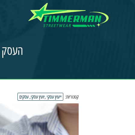
העסק ש
קטגוריות:
ייעוץ עסקי ,יועץ עסקי, עסקים