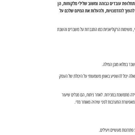
תחלופת עובדים גבוהה ומשוב שלילי מלקוחות, הן
להפוך להזדמנויות, ולהעלות את המיזם שלכם על
י, משימות הרקוליאניות כמו התגברות על משברים והשבת
שבר במלוא מובן המילה.
אלה יכול להשפיע באופן משמעותי על היכולת של העסק
דה מתמשכת במכירות. לאחר ניתוח, הם מגלים שיעור
 מאפשרת התערבות לפני שיהיה מאוחר מדי.
פתרונות מעשיים ויעילים.