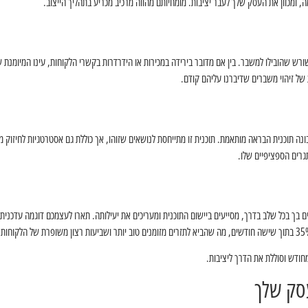
 ומכוון את העסק שלך לעבר יציבות. מומחיותם מהווה מרכיב מכריע בתהליך הייצוב.
רש שהובילו למשבר. בין אם מדובר בירידה במכירות או הידרדרות בקשרי הלקוחות, עינו המיומנת של
 של זיהוי משברים שדיברנו עליהם קודם.
 תוכנית הבראה מותאמת. תוכנית זו מתייחסת לנושאים שזוהו, אך כוללת גם אסטרטגיות לחיזוק מפ
גרים הספציפיים שלו.
ם בך בכל שלב בדרך, מסייעים ביישום התוכנית ומעריכים את יעילותה. תארו לעצמכם דוגמה עדכני
ודש וסוללת את הדרך ליציבות.
עסק שלך