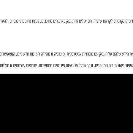
דים קונקרטיים לקראת שיפור. הם יכולים להתעמק באתגרים מורכבים, לנתח נתונים פיננסיים, להערי
את הידע שלהם על העסק עם מומחיות אסטרטגית. סינרגיה זו מולידה רעיונות חדשניים, המאפשרים
לשיפור ניהול תזרים המזומנים, ובכך להקל על בעיות פיננסיות מתמשכות. שותפות עוצמתית זו מגלמ